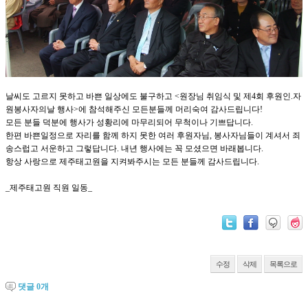
날씨도 고르지 못하고 바쁜 일상에도 불구하고 <원장님 취임식 및 제4회 후원인.자
원봉사자의날 행사>에 참석해주신 모든분들께 머리숙여 감사드립니다!
모든 분들 덕분에 행사가 성황리에 마무리되어 무척이나 기쁘답니다.
한편 바쁜일정으로 자리를 함께 하지 못한 여러 후원자님, 봉사자님들이 계셔서 죄
송스럽고 서운하고 그렇답니다. 내년 행사에는 꼭 모셨으면 바래봅니다.
항상 사랑으로 제주태고원을 지켜봐주시는 모든 분들께 감사드립니다.
_제주태고원 직원 일동_
수정
삭제
목록으로
댓글
0
개