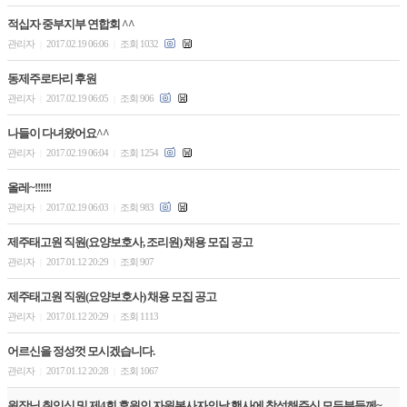
적십자 중부지부 연합회 ^^
관리자
2017.02.19 06:06
조회 1032
|
|
동제주로타리 후원
관리자
2017.02.19 06:05
조회 906
|
|
나들이 다녀왔어요^^
관리자
2017.02.19 06:04
조회 1254
|
|
올레~!!!!!!
관리자
2017.02.19 06:03
조회 983
|
|
제주태고원 직원(요양보호사, 조리원) 채용 모집 공고
관리자
2017.01.12 20:29
조회 907
|
|
제주태고원 직원(요양보호사) 채용 모집 공고
관리자
2017.01.12 20:29
조회 1113
|
|
어르신을 정성껏 모시겠습니다.
관리자
2017.01.12 20:28
조회 1067
|
|
원장님 취임식 및 제4회 후원인.자원봉사자의날 행사에 참석해주신 모든분들께~