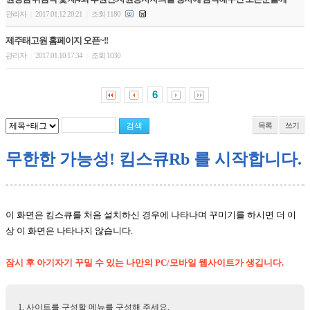
관리자
2017.01.12 20:21
조회 1180
|
|
제주태고원 홈페이지 오픈~!!
관리자
2017.01.10 17:34
조회 1030
|
|
6
목록
쓰기
무한한 가능성! 킴스큐Rb 를 시작합니다.
이 화면은 킴스큐를 처음 설치하신 경우에 나타나며 꾸미기를 하시면 더 이
상 이 화면은 나타나지 않습니다.
잠시 후 아기자기 꾸밀 수 있는 나만의 PC/모바일 웹사이트가 생깁니다.
사이트를 구성할 메뉴를 구성해 주세요.