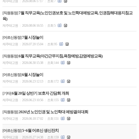
제주태고원
2026.08.06 17:17
조회 7
|
|
7월 직무교육(노인인권보호 및 노인학대예방교육, 인권침해대응지침교
[직원동정]
육)
제주태고원
2026.08.06 16:55
조회 5
|
|
7월 시장놀이
[어르신동정]
제주태고원
2026.07.20 15:04
조회 95
|
|
6월 직무교육(야간근무지침,욕창예방,감염예방교육)
[직원동정]
제주태고원
2026.06.30 15:38
조회 144
|
|
6월 시장놀이
[어르신동정]
제주태고원
2026.06.23 12:13
조회 172
|
|
6월 20일 상반기 보호자 간담회 개최
[기타]
제주태고원
2026.06.23 10:56
조회 155
|
|
2026년 노인인권 및 노인학대 예방결의대회
[직원동정]
제주태고원
2026.06.18 17:02
조회 151
|
|
5~6월 어르신 생신잔치
[어르신동정]
제주태고원
2026.05.27 14:38
조회 159
|
|