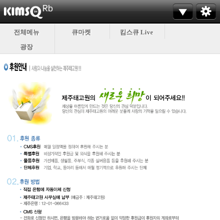
전체메뉴
큐마켓
킴스큐 Live
광장