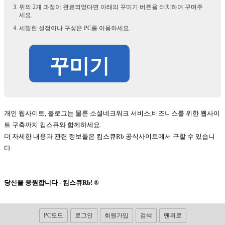
위의 2개 과정이 완료되었다면 아래의 꾸미기 버튼을 터치하여 꾸며주
세요.
세밀한 설정이나 구성은 PC를 이용하세요.
꾸미기
개인 웹사이트, 블로그는 물론 소셜네크워크 서비스,비즈니스를 위한 웹사이
트 구축까지 킴스큐와 함께하세요.
더 자세한 내용과 관련 정보들은 킴스큐Rb 공식사이트에서 구할 수 있습니
다.
당신을 응원합니다 - 킴스큐Rb! ®
PC모드
로그인
회원가입
검색
맨위로