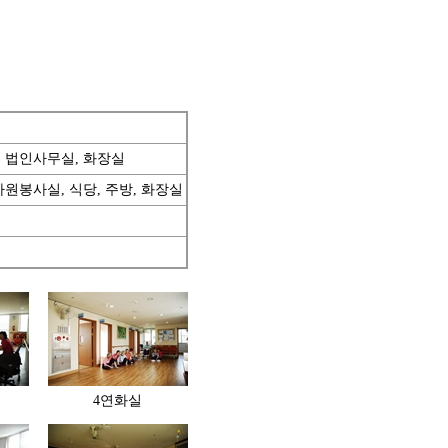
, 법인사무실, 화장실
자원봉사실, 식당, 주방, 화장실
4연화실