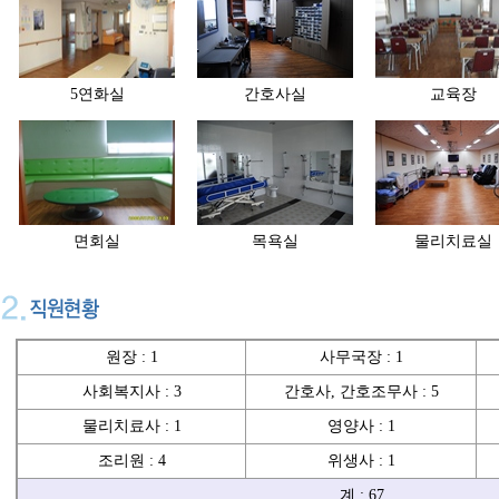
5연화실
간호사실
교육장
면회실
목욕실
물리치료실
원장 : 1
사무국장 : 1
사회복지사 : 3
간호사, 간호조무사 : 5
물리치료사 : 1
영양사 : 1
조리원 : 4
위생사 : 1
계 : 67