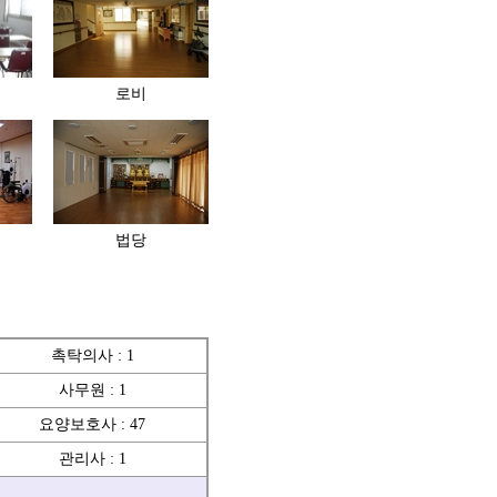
로비
법당
촉탁의사 : 1
사무원 : 1
요양보호사 : 47
관리사 : 1