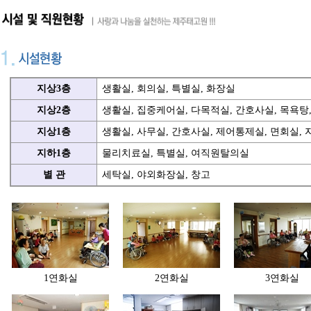
지상3층
생활실, 회의실, 특별실, 화장실
지상2층
생활실, 집중케어실, 다목적실, 간호사실, 목욕탕
지상1층
생활실, 사무실, 간호사실, 제어통제실, 면회실, 
지하1층
물리치료실, 특별실, 여직원탈의실
별 관
세탁실, 야외화장실, 창고
1연화실
2연화실
3연화실