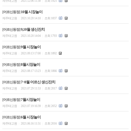
제주태고원
2021.12.06 11:30
조회 1925
|
|
10월 시장놀이
[어르신동정]
제주태고원
2021.10.20 14:10
조회 1837
|
|
9,10월 생신잔치
[어르신동정]
제주태고원
2021.10.20 14:04
조회 1793
|
|
9월 시장놀이
[어르신동정]
제주태고원
2021.09.13 17:00
조회 1892
|
|
8월시장놀이
[어르신동정]
제주태고원
2021.08.17 13:23
조회 1866
|
|
7~8월 어르신 생신잔치
[어르신동정]
제주태고원
2021.07.29 11:53
조회 2017
|
|
7월시장놀이
[어르신동정]
제주태고원
2021.07.19 16:39
조회 2052
|
|
6월 시장놀이
[어르신동정]
제주태고원
2021.06.16 11:51
조회 2016
|
|