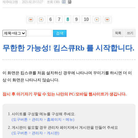
제주태고원
2021.02.19 13:27
조회 1381
|
|
6
7
8
9
10
목록
쓰기
무한한 가능성! 킴스큐Rb 를 시작합니다.
이 화면은 킴스큐를 처음 설치하신 경우에 나타나며 꾸미기를 하시면 더 이
상 이 화면은 나타나지 않습니다.
잠시 후 아기자기 꾸밀 수 있는 나만의 PC/모바일 웹사이트가 생깁니다.
사이트를 구성할 메뉴를 구성해 주세요.
(도구버튼 > 관리자 > 홈페이지 > 메뉴)
게시판이 필요할 경우 관리자 페이지에서 게시판을 만들어 주세요
(도구버튼 > 관리자 > 게시판)