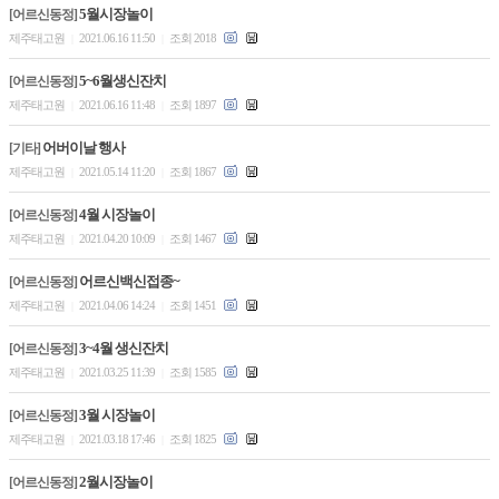
5월시장놀이
[어르신동정]
제주태고원
2021.06.16 11:50
조회 2018
|
|
5~6월생신잔치
[어르신동정]
제주태고원
2021.06.16 11:48
조회 1897
|
|
어버이날 행사
[기타]
제주태고원
2021.05.14 11:20
조회 1867
|
|
4월 시장놀이
[어르신동정]
제주태고원
2021.04.20 10:09
조회 1467
|
|
어르신백신접종~
[어르신동정]
제주태고원
2021.04.06 14:24
조회 1451
|
|
3~4월 생신잔치
[어르신동정]
제주태고원
2021.03.25 11:39
조회 1585
|
|
3월 시장놀이
[어르신동정]
제주태고원
2021.03.18 17:46
조회 1825
|
|
2월시장놀이
[어르신동정]