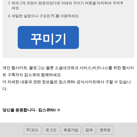
위의 2개 과정이 완료되었다면 아래의 꾸미기 버튼을 터치하여 꾸며주
세요.
세밀한 설정이나 구성은 PC를 이용하세요.
꾸미기
개인 웹사이트, 블로그는 물론 소셜네크워크 서비스,비즈니스를 위한 웹사이
트 구축까지 킴스큐와 함께하세요.
더 자세한 내용과 관련 정보들은 킴스큐Rb 공식사이트에서 구할 수 있습니
다.
당신을 응원합니다 - 킴스큐Rb! ®
PC모드
로그인
회원가입
검색
맨위로