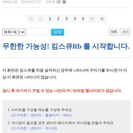
제주태고원
2026.06.29 17:37
조회 60
|
|
1
2
3
4
5
목록
쓰기
무한한 가능성! 킴스큐Rb 를 시작합니다.
이 화면은 킴스큐를 처음 설치하신 경우에 나타나며 꾸미기를 하시면 더 이
상 이 화면은 나타나지 않습니다.
잠시 후 아기자기 꾸밀 수 있는 나만의 PC/모바일 웹사이트가 생깁니다.
사이트를 구성할 메뉴를 구성해 주세요.
(도구버튼 > 관리자 > 홈페이지 > 메뉴)
게시판이 필요할 경우 관리자 페이지에서 게시판을 만들어 주세요
(도구버튼 > 관리자 > 게시판)