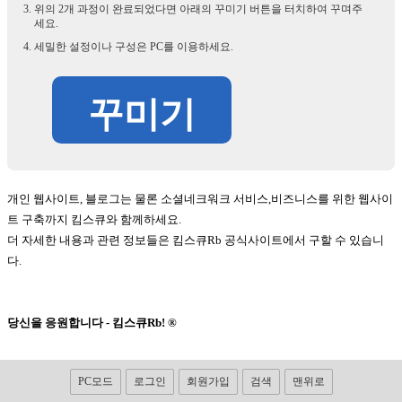
위의 2개 과정이 완료되었다면 아래의 꾸미기 버튼을 터치하여 꾸며주
세요.
세밀한 설정이나 구성은 PC를 이용하세요.
꾸미기
개인 웹사이트, 블로그는 물론 소셜네크워크 서비스,비즈니스를 위한 웹사이
트 구축까지 킴스큐와 함께하세요.
더 자세한 내용과 관련 정보들은 킴스큐Rb 공식사이트에서 구할 수 있습니
다.
당신을 응원합니다 - 킴스큐Rb! ®
PC모드
로그인
회원가입
검색
맨위로