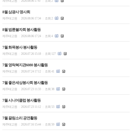
제주태고원
2026.08.06 17:47
조회 2
|
|
8월 삼광사 명사회
제주태고원
2026.08.06 17:34
조회 2
|
|
8월 법륜불자회 봉사활동
제주태고원
2026.08.06 17:24
조회 4
|
|
7월 화목봉사 봉사활동
제주태고원
2026.07.26 15:18
조회 127
|
|
7월 영락복지관6080 봉사활동
제주태고원
2026.07.24 17:12
조회 41
|
|
7월 좋은세상봉사회 봉사활동
제주태고원
2026.07.23 11:33
조회 38
|
|
7월 시니어클럽 봉사활동
제주태고원
2026.07.23 11:12
조회 53
|
|
7월 끌림소리 공연활동
제주태고원
2026.07.16 15:44
조회 59
|
|