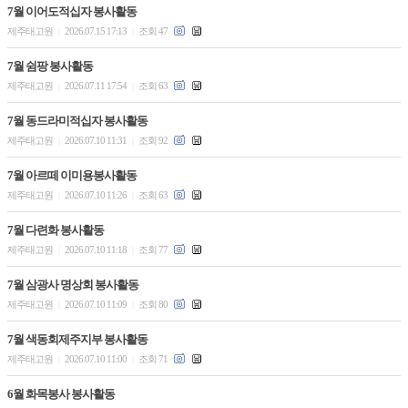
7월 이어도적십자 봉사활동
제주태고원
2026.07.15 17:13
조회 47
|
|
7월 쉼팡 봉사활동
제주태고원
2026.07.11 17:54
조회 63
|
|
7월 동드라미적십자 봉사활동
제주태고원
2026.07.10 11:31
조회 92
|
|
7월 아르떼 이미용봉사활동
제주태고원
2026.07.10 11:26
조회 63
|
|
7월 다련화 봉사활동
제주태고원
2026.07.10 11:18
조회 77
|
|
7월 삼광사 명상회 봉사활동
제주태고원
2026.07.10 11:09
조회 80
|
|
7월 색동회제주지부 봉사활동
제주태고원
2026.07.10 11:00
조회 71
|
|
6월 화목봉사 봉사활동